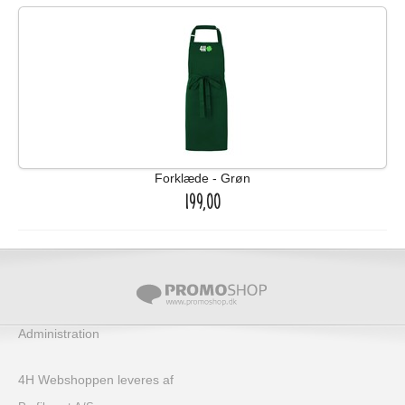
Forklæde - Grøn
199,00
Administration
4H Webshoppen leveres af